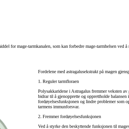
de middel for mage-tarmkanalen, som kan forbedre mage-tarmhelsen ved å
Fordelene med astragalusekstrakt på magen gjensp
1. Reguler tarmfloraen
Polysakkaridene i Astragalus fremmer veksten av g
bidrar til å gjenopprette og opprettholde balansen 
fordøyelsesfunksjonen og lindre problemer som opp
tarmens immunforsvar.
2. Fremmer fordøyelsesfunksjonen
Ved å styrke den beskyttende funksjonen til magesl