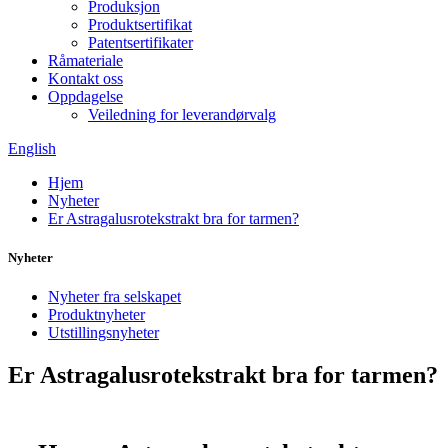
Produksjon
Produktsertifikat
Patentsertifikater
Råmateriale
Kontakt oss
Oppdagelse
Veiledning for leverandørvalg
English
Hjem
Nyheter
Er Astragalusrotekstrakt bra for tarmen?
Nyheter
Nyheter fra selskapet
Produktnyheter
Utstillingsnyheter
Er Astragalusrotekstrakt bra for tarmen?