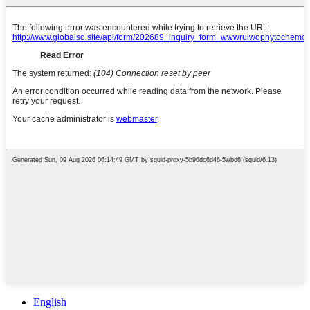
English