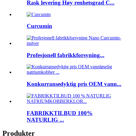
Rask levering Høy renhetsgrad C...
Curcumin
Profesjonell fabrikkforsyning...
Konkurransedyktig pris OEM vann...
FABRIKKTILBUD 100%
NATURLIG ...
Produkter