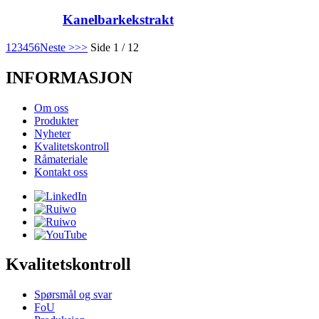
Kanelbarkekstrakt
1
2
3
4
5
6
Neste >
>>
Side 1 / 12
INFORMASJON
Om oss
Produkter
Nyheter
Kvalitetskontroll
Råmateriale
Kontakt oss
Kvalitetskontroll
Spørsmål og svar
FoU