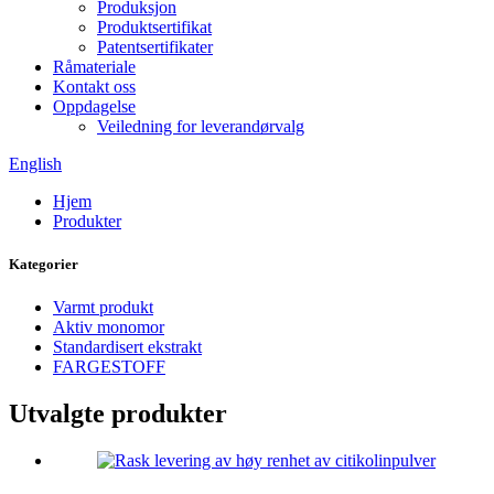
Produksjon
Produktsertifikat
Patentsertifikater
Råmateriale
Kontakt oss
Oppdagelse
Veiledning for leverandørvalg
English
Hjem
Produkter
Kategorier
Varmt produkt
Aktiv monomor
Standardisert ekstrakt
FARGESTOFF
Utvalgte produkter