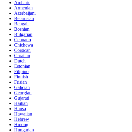
Amharic
Armenian
Azerbaijani
Belarusian
Bengali
Bosnian
Bulgarian
Cebuano
Chichewa
Corsican
Croatian
Dutch
Estonian
Filipino
Finnish
Frisian
Galician
Georgian
Gujarati
Haitian
Hausa
Hawaiian
Hebrew
Hmong
Hungarian