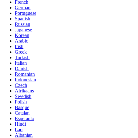
French
German
Portuguese
Spanish
Russian
Japanese
Korean
Arabic
Irish
Greek
Turkish
Italian
Danish
Romanian
Indonesian
Czech
Afrikaans
Swedish
Polish
Basque
Catalan
Esperanto
Hindi
Lao
Albanian