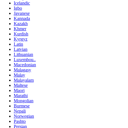
Icelandic
Igbo
Javanese
Kannada
Kazakh
Khmer
Kurdish
Kyrgyz
Latin
Latvian
Lithuanian
Luxembou..
Macedonian
Malagasy
Malay
Malayalam
Maltese
Maori
Marathi
Mongolian
Burmese
Nepali
Norwegian
Pashto
Persian