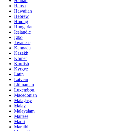
Haitian
Hausa
Hawaiian
Hebrew
Hmong
Hungarian
Icelandic
Igbo
Javanese
Kannada
Kazakh
Khmer
Kurdish
Kyrgyz
Latin
Latvian
Lithuanian
Luxembou..
Macedonian
Malagasy
Malay
Malayalam
Maltese
Maori
Marathi