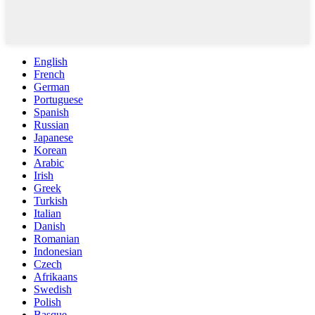
English
French
German
Portuguese
Spanish
Russian
Japanese
Korean
Arabic
Irish
Greek
Turkish
Italian
Danish
Romanian
Indonesian
Czech
Afrikaans
Swedish
Polish
Basque