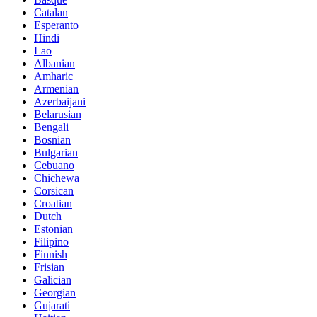
Catalan
Esperanto
Hindi
Lao
Albanian
Amharic
Armenian
Azerbaijani
Belarusian
Bengali
Bosnian
Bulgarian
Cebuano
Chichewa
Corsican
Croatian
Dutch
Estonian
Filipino
Finnish
Frisian
Galician
Georgian
Gujarati