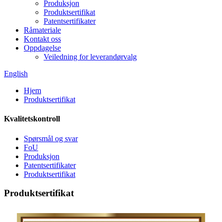
Produksjon
Produktsertifikat
Patentsertifikater
Råmateriale
Kontakt oss
Oppdagelse
Veiledning for leverandørvalg
English
Hjem
Produktsertifikat
Kvalitetskontroll
Spørsmål og svar
FoU
Produksjon
Patentsertifikater
Produktsertifikat
Produktsertifikat