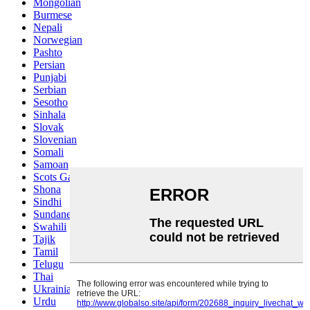
Mongolian
Burmese
Nepali
Norwegian
Pashto
Persian
Punjabi
Serbian
Sesotho
Sinhala
Slovak
Slovenian
Somali
Samoan
Scots Gaelic
Shona
Sindhi
Sundanese
Swahili
Tajik
Tamil
Telugu
Thai
Ukrainian
Urdu