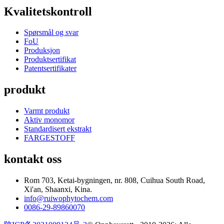
Kvalitetskontroll
Spørsmål og svar
FoU
Produksjon
Produktsertifikat
Patentsertifikater
produkt
Varmt produkt
Aktiv monomor
Standardisert ekstrakt
FARGESTOFF
kontakt oss
Rom 703, Ketai-bygningen, nr. 808, Cuihua South Road,
Xi'an, Shaanxi, Kina.
info@ruiwophytochem.com
0086-29-89860070