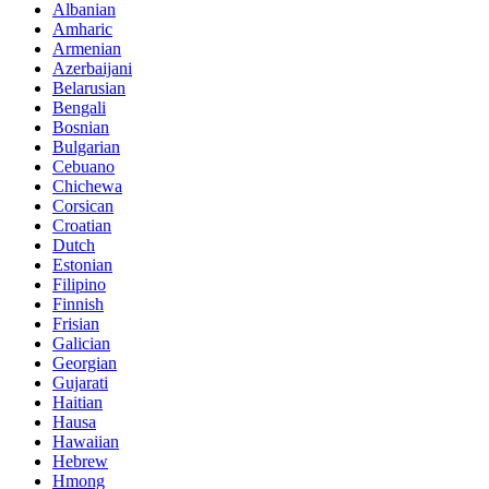
Albanian
Amharic
Armenian
Azerbaijani
Belarusian
Bengali
Bosnian
Bulgarian
Cebuano
Chichewa
Corsican
Croatian
Dutch
Estonian
Filipino
Finnish
Frisian
Galician
Georgian
Gujarati
Haitian
Hausa
Hawaiian
Hebrew
Hmong