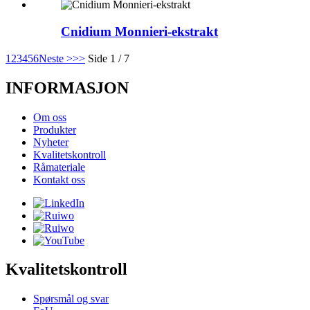
Cnidium Monnieri-ekstrakt
1
2
3
4
5
6
Neste >
>>
Side 1 / 7
INFORMASJON
Om oss
Produkter
Nyheter
Kvalitetskontroll
Råmateriale
Kontakt oss
Kvalitetskontroll
Spørsmål og svar