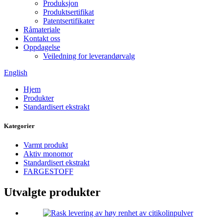
Produksjon
Produktsertifikat
Patentsertifikater
Råmateriale
Kontakt oss
Oppdagelse
Veiledning for leverandørvalg
English
Hjem
Produkter
Standardisert ekstrakt
Kategorier
Varmt produkt
Aktiv monomor
Standardisert ekstrakt
FARGESTOFF
Utvalgte produkter