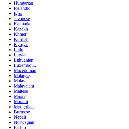
Hungarian
Icelandic
Igbo
Javanese
Kannada
Kazakh
Khmer
Kurdish
Kyrgyz
Latin
Latvian
Lithuanian
Luxembou..
Macedonian
Malagasy
Malay
Malayalam
Maltese
Maori
Marathi
Mongolian
Burmese
Nepali
Norwegian
Pashto