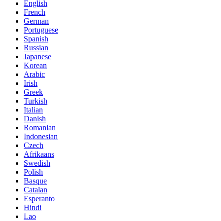
English
French
German
Portuguese
Spanish
Russian
Japanese
Korean
Arabic
Irish
Greek
Turkish
Italian
Danish
Romanian
Indonesian
Czech
Afrikaans
Swedish
Polish
Basque
Catalan
Esperanto
Hindi
Lao